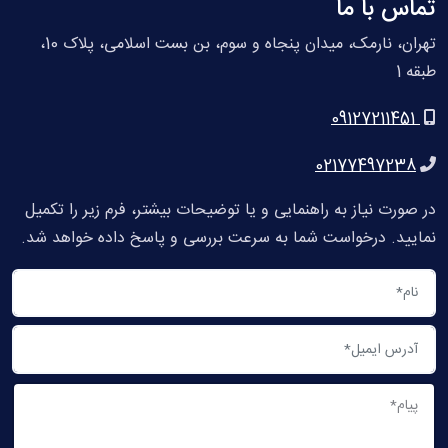
تماس با ما
تهران، نارمک، میدان پنجاه و سوم، بن بست اسلامی، پلاک 10،
طبقه 1
09127211451
02177497238
در صورت نیاز به راهنمایی و یا توضیحات بیشتر، فرم زیر را تکمیل
نمایید. درخواست شما به سرعت بررسی و پاسخ داده خواهد شد.