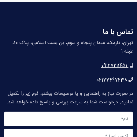
تماس با ما
تهران، نارمک، میدان پنجاه و سوم، بن بست اسلامی، پلاک 10،
طبقه 1
09127211451
02177497238
در صورت نیاز به راهنمایی و یا توضیحات بیشتر، فرم زیر را تکمیل
نمایید. درخواست شما به سرعت بررسی و پاسخ داده خواهد شد.