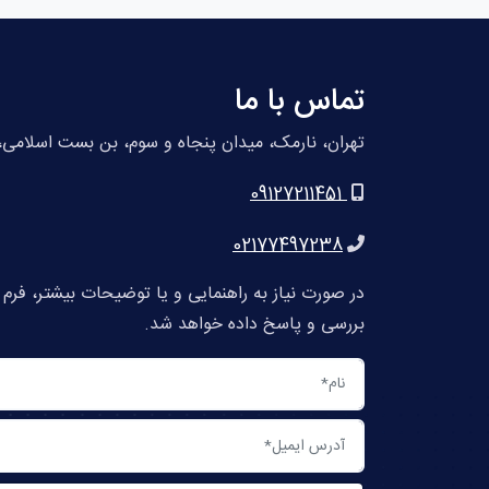
تماس با ما
تهران، نارمک، میدان پنجاه و سوم، بن بست اسلامی، پلاک 10،
09127211451
02177497238
در صورت نیاز به راهنمایی و یا توضیحات بیشتر، فرم
بررسی و پاسخ داده خواهد شد.