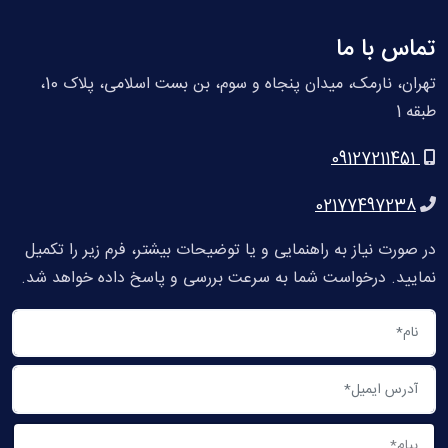
تماس با ما
تهران، نارمک، میدان پنجاه و سوم، بن بست اسلامی، پلاک 10،
طبقه 1
09127211451
02177497238
در صورت نیاز به راهنمایی و یا توضیحات بیشتر، فرم زیر را تکمیل
نمایید. درخواست شما به سرعت بررسی و پاسخ داده خواهد شد.