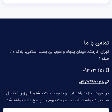
تماس با ما
تهران، نارمک، میدان پنجاه و سوم، بن بست اسلامی، پلاک 10،
طبقه 1
09127211451
02177497238
در صورت نیاز به راهنمایی و یا توضیحات بیشتر، فرم زیر را تکمیل
نمایید. درخواست شما به سرعت بررسی و پاسخ داده خواهد شد.