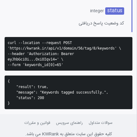
status
integer
کد وضعیت پاسخ دریافتی
curl --location --request POST 
'https://kwrank.ir/api/v1/domain/56/tag/8/keywords' \

--header 'Authorization: Bearer 
eyJhbGciOi...OxiOIqv14=' \

--form 'keywords_id[0]=65'
{

    "result": true,

    "message": "Keywords tagged successfully.",

    "status": 200

}
سوالات متداول
راهنمای سرویس
قوانین و مقررات
کلیه حقوق این سایت متعلق به KWRank می باشد.