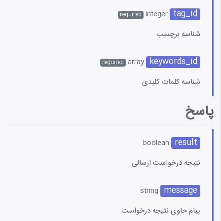
tag_id
integer
required
شناسه برچسب
keywords_id
array
required
شناسه کلمات کلیدی
پاسخ
result
boolean
نتیجه درخواست ارسالی
message
string
پیام حاوی نتیجه درخواست